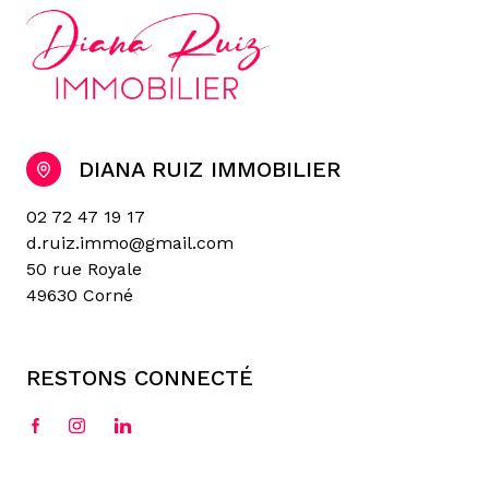
DIANA RUIZ IMMOBILIER
02 72 47 19 17
d.ruiz.immo@gmail.com
50 rue Royale
49630 Corné
RESTONS CONNECTÉ